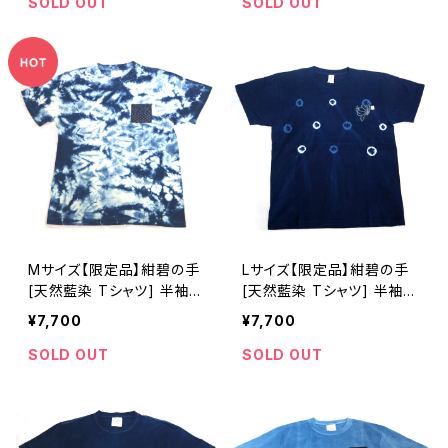
SOLD OUT
SOLD OUT
Mサイズ【限定品】紺碧の手
Lサイズ【限定品】紺碧の手
[天然藍染 Tシャツ] 半袖
[天然藍染 Tシャツ] 半袖
全体絞り染め ※職人手染
※職人手染め
¥7,700
¥7,700
め
SOLD OUT
SOLD OUT