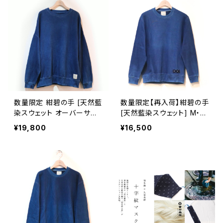
数量限定 紺碧の手 [天然藍
数量限定【再入荷】紺碧の手
染スウェット オーバーサイ
[天然藍染スウェット] M・L
ズ] M・L ※職人手染め
※職人手染め
¥19,800
¥16,500