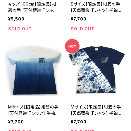
キッズ 100cm【限定品】紺
Sサイズ【限定品】紺碧の手
碧の手 [天然藍染 Tシャツ]
[天然藍染 Tシャツ] 半袖
子ども用 ※職人手染め
全体染め※職人手染め
¥5,500
¥7,700
SOLD OUT
SOLD OUT
Mサイズ【限定品】紺碧の手
Mサイズ【限定品】紺碧の手
[天然藍染 Tシャツ] 半袖
[天然藍染 Tシャツ] 半袖
グラデーション※職人手染
片側絞り染め(肩から裾) ※
¥7,700
¥7,700
め
職人手染め