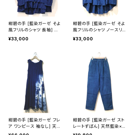
紺碧の手 [藍染ガーゼ そよ
紺碧の手 [藍染ガーゼ そよ
風フリルのシャツ 長袖] 天
風フリルのシャツ ノースリ
然藍染×国産ガーゼ ※職人
ーブ] 天然藍染×国産ガー
¥33,000
¥33,000
手染め
ゼ ※職人手染め
紺碧の手 [藍染ガーゼ フレ
紺碧の手 [藍染ガーゼ スト
ア ワンピース 袖なし] 天然
レートずぼん] 天然藍染×国
藍染×国産ガーゼ ※職人手
産ガーゼ