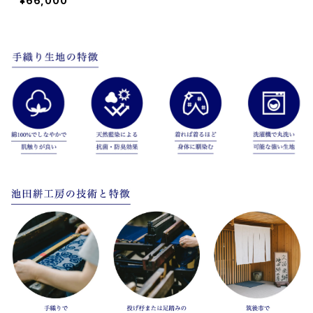
¥66,000
国産ガーゼ ※職人手染め