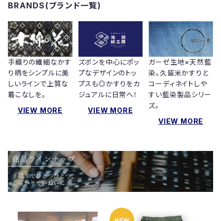
BRANDS(ブランド一覧)
手織りの繊細なかす
ズボンを中心にポッ
ガーゼ生地×天然藍
り柄をシンプルに美
プなデザインのトッ
染。久留米かすりと
しいラインで上質な
プスも◎かすりをカ
コーディネイトしや
着こなしを。
ジュアルに日常へ！
すい藍染製品シリー
ズ。
VIEW MORE
VIEW MORE
VIEW MORE