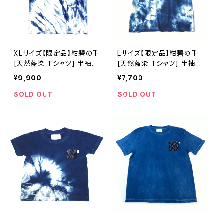
XLサイズ【限定品】紺碧の手
Lサイズ【限定品】紺碧の手
[天然藍染 Tシャツ] 半袖
[天然藍染 Tシャツ] 半袖
片側絞り染め(左脇から裾)
全体絞り染め(左肩絞り無
¥9,900
¥7,700
※職人手染め
し)※職人手染め
SOLD OUT
SOLD OUT