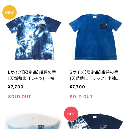
Lサイズ【限定品】紺碧の手
Sサイズ【限定品】紺碧の手
[天然藍染 Tシャツ] 半袖
[天然藍染 Tシャツ] 半袖
全体絞り染め(左肩絞り無
全体染め※職人手染め
¥7,700
¥7,700
し)※職人手染め
SOLD OUT
SOLD OUT