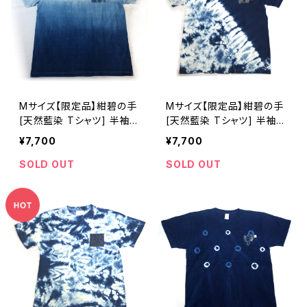
Mサイズ【限定品】紺碧の手
Mサイズ【限定品】紺碧の手
[天然藍染 Tシャツ] 半袖
[天然藍染 Tシャツ] 半袖
グラデーション※職人手染
片側絞り染め(肩から裾) ※
¥7,700
¥7,700
め
職人手染め
SOLD OUT
SOLD OUT