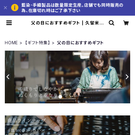
藍染･手織製品は数量限定生産。店舗でも同時販売の
為、在庫切れ時はご了承下さい
父の日におすすめギフト | 久留米か
すり 池田絣工房 公式通販サイト
HOME
【ギフト特集】
父の日におすすめギフト