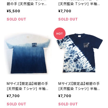
碧の手 [天然藍染 Tシャツ]
[天然藍染 Tシャツ] 半袖
子ども用 ※職人手染め
全体染め※職人手染め
¥5,500
¥7,700
SOLD OUT
SOLD OUT
Mサイズ【限定品】紺碧の手
Mサイズ【限定品】紺碧の手
[天然藍染 Tシャツ] 半袖
[天然藍染 Tシャツ] 半袖
グラデーション※職人手染
片側絞り染め(肩から裾) ※
¥7,700
¥7,700
め
職人手染め
SOLD OUT
SOLD OUT