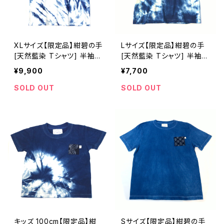
XLサイズ【限定品】紺碧の手
Lサイズ【限定品】紺碧の手
[天然藍染 Tシャツ] 半袖
[天然藍染 Tシャツ] 半袖
片側絞り染め(左脇から裾)
全体絞り染め(左肩絞り無
¥9,900
¥7,700
※職人手染め
し)※職人手染め
SOLD OUT
SOLD OUT
キッズ 100cm【限定品】紺
Sサイズ【限定品】紺碧の手