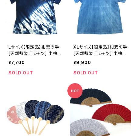
Lサイズ【限定品】紺碧の手
XLサイズ【限定品】紺碧の手
[天然藍染 Tシャツ] 半袖
[天然藍染 Tシャツ] 半袖
片側絞り染め(左脇から裾)
全体染め(淡)※職人手染め
¥7,700
¥9,900
※職人手染め
SOLD OUT
SOLD OUT