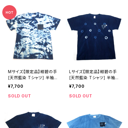
Mサイズ【限定品】紺碧の手
Lサイズ【限定品】紺碧の手
[天然藍染 Tシャツ] 半袖
[天然藍染 Tシャツ] 半袖
全体絞り染め ※職人手染
※職人手染め
¥7,700
¥7,700
め
SOLD OUT
SOLD OUT