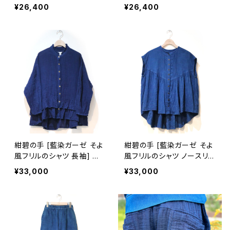
ーゼ M・L ※職人手染め
ーゼ Lサイズのみ ※職人手
¥26,400
¥26,400
染め
紺碧の手 [藍染ガーゼ そよ
紺碧の手 [藍染ガーゼ そよ
風フリルのシャツ 長袖] 天
風フリルのシャツ ノースリ
然藍染×国産ガーゼ ※職人
ーブ] 天然藍染×国産ガー
¥33,000
¥33,000
手染め
ゼ ※職人手染め