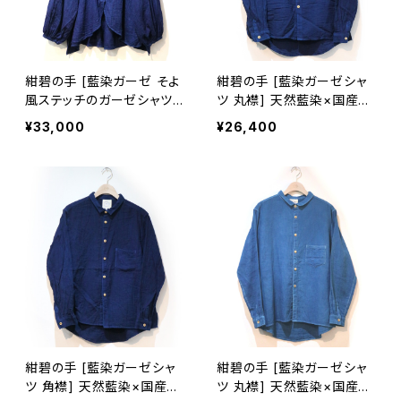
紺碧の手 [藍染ガーゼ そよ
紺碧の手 [藍染ガーゼシャ
風ステッチのガーゼシャツ
ツ 丸襟] 天然藍染×国産ガ
長袖] 天然藍染×国産ガー
ーゼ M・L ※職人手染め
¥33,000
¥26,400
ゼ ※職人手染め
紺碧の手 [藍染ガーゼシャ
紺碧の手 [藍染ガーゼシャ
ツ 角襟] 天然藍染×国産ガ
ツ 丸襟] 天然藍染×国産ガ