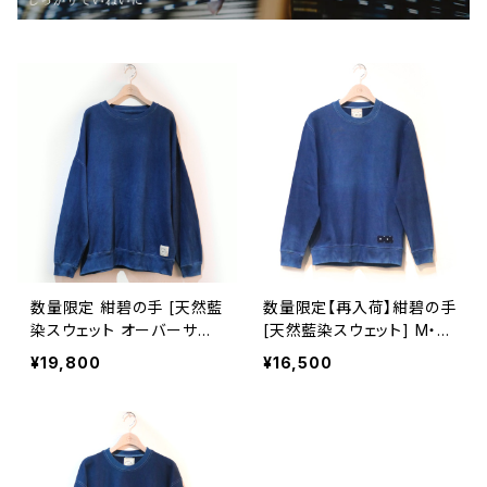
数量限定 紺碧の手 [天然藍
数量限定【再入荷】紺碧の手
染スウェット オーバーサイ
[天然藍染スウェット] M・L
ズ] M・L ※職人手染め
※職人手染め
¥19,800
¥16,500