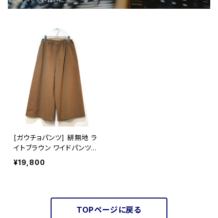
[ガウチョパンツ] 絣無地 ラ
イトブラウン ワイドパンツ
久留米絣使用 池田絣工房
¥19,800
TOPページに戻る