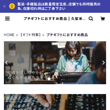
藍染･手織製品は数量限定生産。店舗でも同時販売の
為、在庫切れ時はご了承下さい
プチギフトにおすすめ商品 | 久留米か
すり 池田絣工房 公式通販サイト
HOME
【ギフト特集】
プチギフトにおすすめ商品