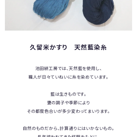
久留米かすり 天然藍染糸
池田絣工房では、天然藍を使用し、
職人が日々ていねいに糸を染めています。
藍は生きものです。
甕の調子や季節により
その都度色合いが多少変わってまいります。
自然のものだから、計算通りにはいかないもの。
長年培われてきた経験をもとに、