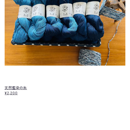
天然藍染の糸
¥2,200