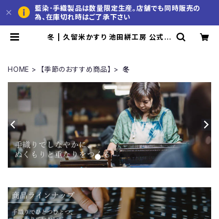
藍染･手織製品は数量限定生産。店舗でも同時販売の
為、在庫切れ時はご了承下さい
冬 | 久留米かすり 池田絣工房 公式通
販サイト
HOME
【季節のおすすめ商品】
冬