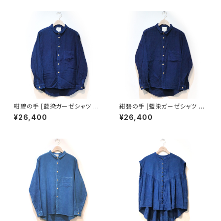
紺碧の手 [藍染ガーゼシャツ 丸
紺碧の手 [藍染ガーゼシャツ 角
襟] 天然藍染×国産ガーゼ M・L
襟] 天然藍染×国産ガーゼ M・L
¥26,400
¥26,400
※職人手染め
※職人手染め