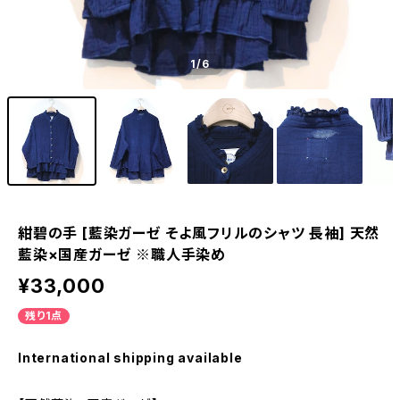
1
/6
紺碧の手 [藍染ガーゼ そよ風フリルのシャツ 長袖] 天然
藍染×国産ガーゼ ※職人手染め
¥33,000
残り1点
International shipping available