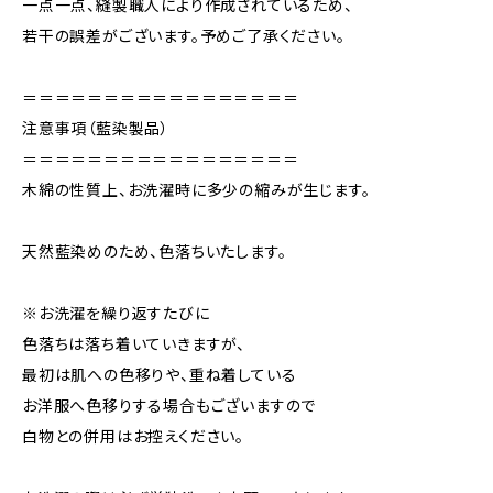
一点一点、縫製職人により作成されているため、
若干の誤差がございます。予めご了承ください。
＝＝＝＝＝＝＝＝＝＝＝＝＝＝＝＝＝
注意事項（藍染製品）
＝＝＝＝＝＝＝＝＝＝＝＝＝＝＝＝＝
木綿の性質上、お洗濯時に多少の縮みが生じます。
天然藍染めのため、色落ちいたします。
※お洗濯を繰り返すたびに
色落ちは落ち着いていきますが、
最初は肌への色移りや、重ね着している
お洋服へ色移りする場合もございますので
白物との併用はお控えください。