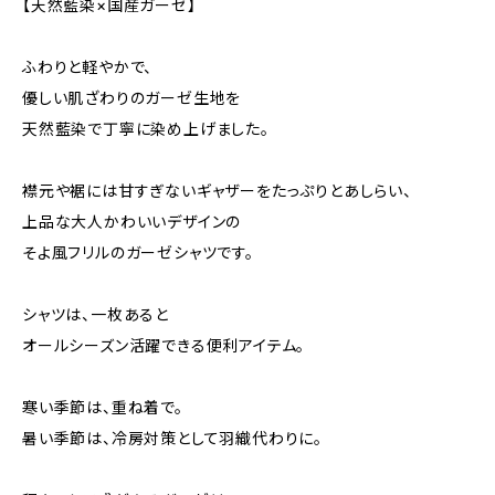
【天然藍染×国産ガーゼ】
ふわりと軽やかで、
優しい肌ざわりのガーゼ生地を
天然藍染で丁寧に染め上げました。
襟元や裾には甘すぎないギャザーをたっぷりとあしらい、
上品な大人かわいいデザインの
そよ風フリルのガーゼシャツです。
シャツは、一枚あると
オールシーズン活躍できる便利アイテム。
寒い季節は、重ね着で。
暑い季節は、冷房対策として羽織代わりに。