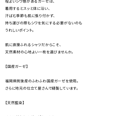
程よいシワ感があるガーゼは、
着用するとスッと体に沿い、
汗ばむ季節も肌に張り付かず、
持ち運びの際もシワを気にする必要がないのも
うれしいポイント。
肌に直接ふれるシャツだからこそ、
天然素材の心地よい一枚を選びませんか。
【国産ガーゼ】
福岡県筑後産のふわふわ国産ガーゼを使用。
さらに地元の仕立て屋さんで縫製しています。
【天然藍染】