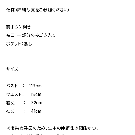
＝＝＝＝＝＝＝＝＝＝＝＝＝＝＝＝＝
仕様（詳細写真をご参照ください）
＝＝＝＝＝＝＝＝＝＝＝＝＝＝＝＝＝
前ボタン開き
袖口：一部分のみゴム入り
ポケット：無し
＝＝＝＝＝＝＝＝＝＝＝＝＝＝＝＝＝
サイズ
＝＝＝＝＝＝＝＝＝＝＝＝＝＝＝＝＝
バスト ： 118cm
ウエスト： 118cm
着丈 ： 72cm
袖丈 ： 41cm
※後染め製品のため、生地の伸縮性の関係かつ、