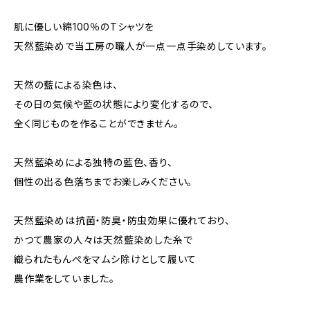
肌に優しい綿100％のTシャツを
天然藍染めで当工房の職人が一点一点手染めしています。
天然の藍による染色は、
その日の気候や藍の状態により変化するので、
全く同じものを作ることができません。
天然藍染めによる独特の藍色、香り、
個性の出る色落ちまでお楽しみください。
天然藍染めは抗菌・防臭・防虫効果に優れており、
かつて農家の人々は天然藍染めした糸で
織られたもんぺをマムシ除けとして履いて
農作業をしていました。