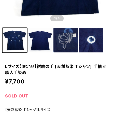
1
/4
Lサイズ【限定品】紺碧の手 [天然藍染 Tシャツ] 半袖 ※
職人手染め
¥7,700
SOLD OUT
【天然藍染 Tシャツ】Lサイズ