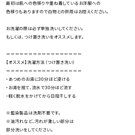
最初は肌への色移りや重ね着しているお洋服への
色移りもありますので白物との併用はお控えください。
お洗濯の際は必ず単独洗いしてください。
もしくは、つけ置き洗いをオススメします。
＝＝＝＝＝＝＝＝＝＝＝＝＝＝＝＝＝
【オススメ】洗濯方法（つけ置き洗い）
＝＝＝＝＝＝＝＝＝＝＝＝＝＝＝＝＝
・あつめのお湯に30分ほど浸ける
・お湯を捨て、流水で30分ほど流す
・軽く脱水をかけてから日陰干しする
※藍染製品は洗剤不要です。
※油汚れなど、汚れが激しい部分は
部分洗いをしてください。