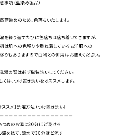
意事項（藍染め製品）
＝＝＝＝＝＝＝＝＝＝＝＝＝＝＝＝
然藍染めのため、色落ちいたします。
濯を繰り返すたびに色落ちは落ち着いてきますが、
初は肌への色移りや重ね着しているお洋服への
移りもありますので白物との併用はお控えください。
洗濯の際は必ず単独洗いしてください。
しくは、つけ置き洗いをオススメします。
＝＝＝＝＝＝＝＝＝＝＝＝＝＝＝＝
オススメ】洗濯方法（つけ置き洗い）
＝＝＝＝＝＝＝＝＝＝＝＝＝＝＝＝
あつめのお湯に30分ほど浸ける
お湯を捨て、流水で30分ほど流す