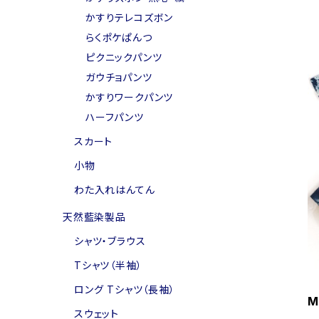
かすりテレコズボン
らくポケぱんつ
ピクニックパンツ
ガウチョパンツ
かすりワークパンツ
ハーフパンツ
スカート
小物
わた入れはんてん
天然藍染製品
シャツ・ブラウス
Tシャツ（半袖）
ロング Tシャツ（長袖）
M
スウェット