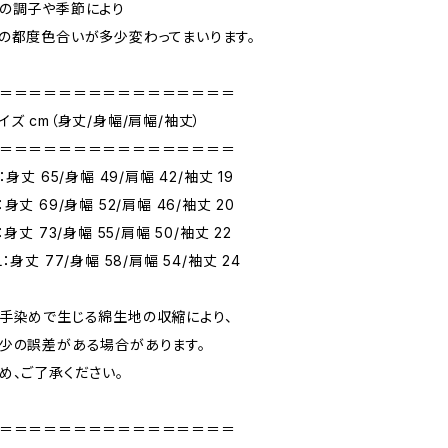
の調子や季節により
の都度色合いが多少変わってまいります。
＝＝＝＝＝＝＝＝＝＝＝＝＝＝＝＝
イズ cm（身丈/身幅/肩幅/袖丈）
＝＝＝＝＝＝＝＝＝＝＝＝＝＝＝＝
 ：身丈 65/身幅 49/肩幅 42/袖丈 19
：身丈 69/身幅 52/肩幅 46/袖丈 20
 ：身丈 73/身幅 55/肩幅 50/袖丈 22
L：身丈 77/身幅 58/肩幅 54/袖丈 24
手染めで生じる綿生地の収縮により、
少の誤差がある場合があります。
め、ご了承ください。
＝＝＝＝＝＝＝＝＝＝＝＝＝＝＝＝