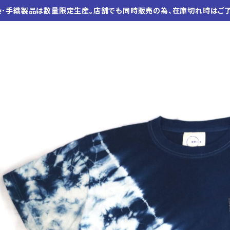
染･手織製品は数量限定生産。店舗でも同時販売の為、在庫切れ時はご