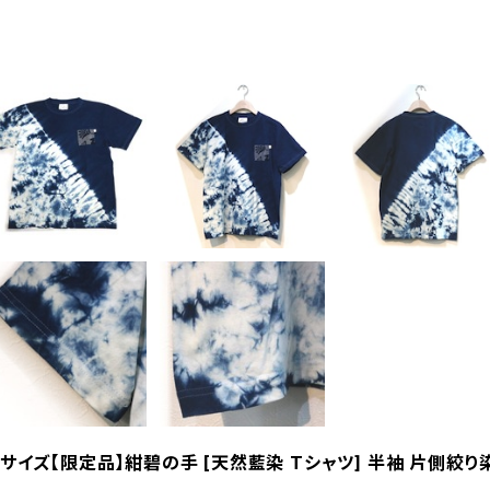
サイズ【限定品】紺碧の手 [天然藍染 Tシャツ] 半袖 片側絞り