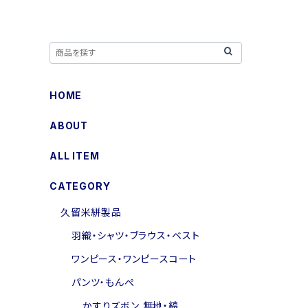
HOME
ABOUT
ALL ITEM
CATEGORY
久留米絣製品
羽織・シャツ・ブラウス・ベスト
ワンピース・ワンピースコート
パンツ・もんぺ
かすりズボン 無地・縞