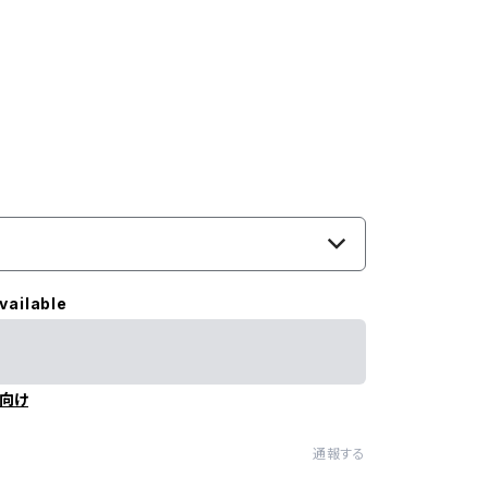
vailable
向け
通報する