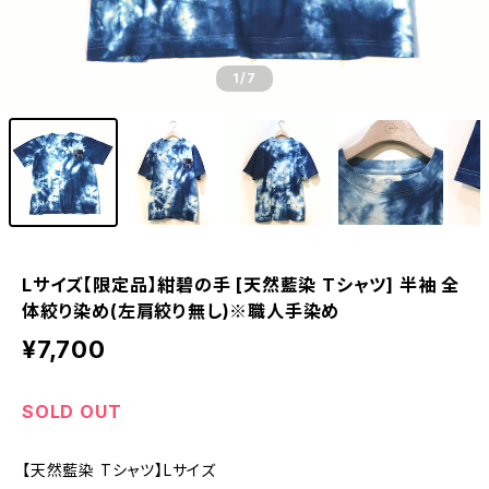
1
/7
Lサイズ【限定品】紺碧の手 [天然藍染 Tシャツ] 半袖 全
体絞り染め(左肩絞り無し)※職人手染め
¥7,700
SOLD OUT
【天然藍染 Tシャツ】Lサイズ