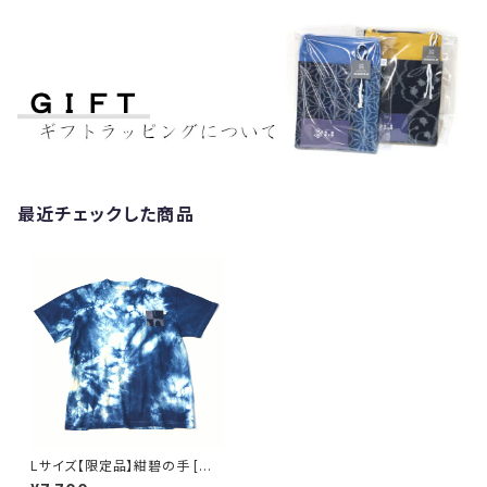
最近チェックした商品
Lサイズ【限定品】紺碧の手 [天
然藍染 Tシャツ] 半袖 全体絞り