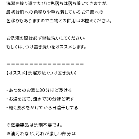
洗濯を繰り返すたびに色落ちは落ち着いてきますが、
最初は肌への色移りや重ね着しているお洋服への
色移りもありますので白物との併用はお控えください。
お洗濯の際は必ず単独洗いしてください。
もしくは、つけ置き洗いをオススメします。
＝＝＝＝＝＝＝＝＝＝＝＝＝＝＝＝＝
【オススメ】洗濯方法（つけ置き洗い）
＝＝＝＝＝＝＝＝＝＝＝＝＝＝＝＝＝
・あつめのお湯に30分ほど浸ける
・お湯を捨て、流水で30分ほど流す
・軽く脱水をかけてから日陰干しする
※藍染製品は洗剤不要です。
※油汚れなど、汚れが激しい部分は