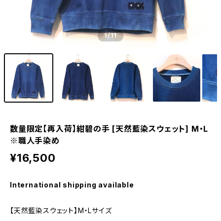
1
/11
数量限定【再入荷】紺碧の手 [天然藍染スウェット] M・L
※職人手染め
¥16,500
International shipping available
【天然藍染スウェット】M・Lサイズ