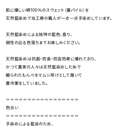
肌に優しい綿100％のスウェット（裏パイル）を
天然藍染めで当工房の職人が一点一点手染めしています。
天然藍染めによる独特の藍色、香り、
個性の出る色落ちまでお楽しみください。
天然藍染めは抗菌・防臭・防虫効果に優れており、
かつて農家の人々は天然藍染めした糸で
織られたもんぺをマムシ除けとして履いて
農作業をしていました。
＝＝＝＝＝＝＝＝＝＝＝＝＝＝＝＝＝
色合い
＝＝＝＝＝＝＝＝＝＝＝＝＝＝＝＝＝
手染めによる藍染のため、